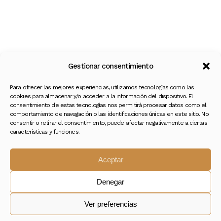
Gestionar consentimiento
Para ofrecer las mejores experiencias, utilizamos tecnologías como las
cookies para almacenar y/o acceder a la información del dispositivo. El
consentimiento de estas tecnologías nos permitirá procesar datos como el
comportamiento de navegación o las identificaciones únicas en este sitio. No
consentir o retirar el consentimiento, puede afectar negativamente a ciertas
características y funciones.
Aceptar
Tu Jardín de Emociones
Denegar
Más que flores, experiencias
Ver preferencias