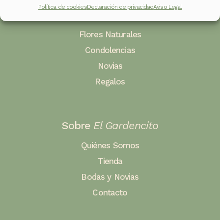
Política de cookies
Declaración de privacidad
Aviso Legal
Categorías
Flores Naturales
Condolencias
Novias
Regalos
Sobre
El Gardencito
Quiénes Somos
Tienda
Bodas y Novias
Contacto