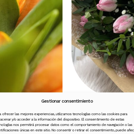
Gestionar consentimiento
a ofrecer las mejores experiencias, utilizamos tecnologías como las cookies para
acenar y/o acceder a la información del dispositivo. El consentimiento de estas
nologías nos permitirá procesar datos como el comportamiento de navegación o las
ntificaciones únicas en este sitio. No consentir o retirar el consentimiento, puede afec