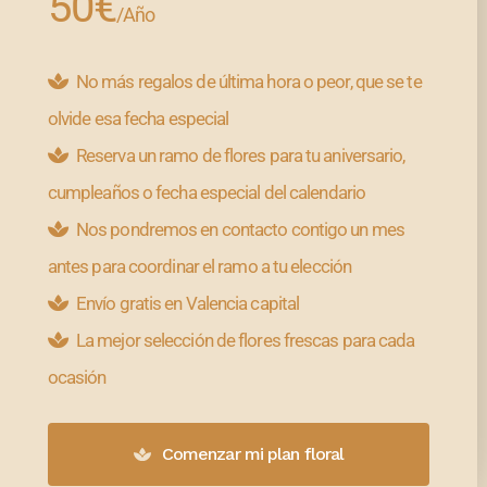
50€
/Año
No más regalos de última hora o peor, que se te
olvide esa fecha especial
Reserva un ramo de flores para tu aniversario,
cumpleaños o fecha especial del calendario
Nos pondremos en contacto contigo un mes
antes para coordinar el ramo a tu elección
Envío gratis en Valencia capital
La mejor selección de flores frescas para cada
ocasión
Comenzar mi plan floral