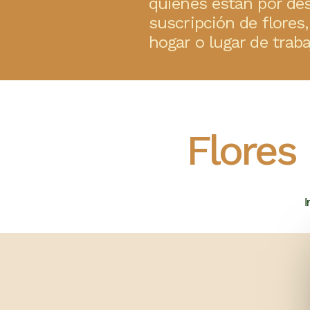
quienes están por des
suscripción de flores, 
hogar o lugar de trab
Flores
I