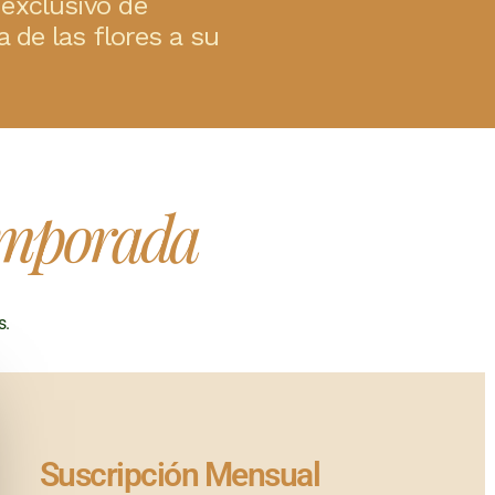
 exclusivo de
a de las flores a su
emporada
s.
Suscripción Mensual