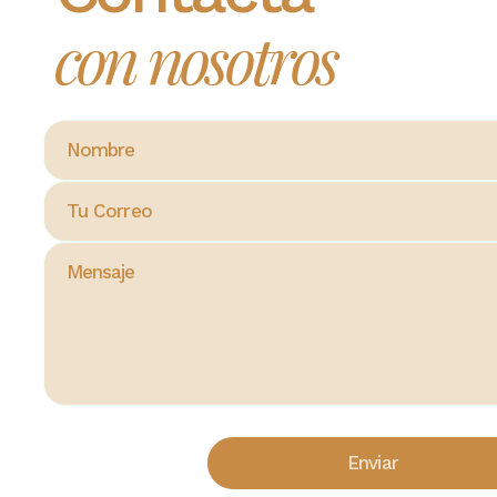
con nosotros
Enviar