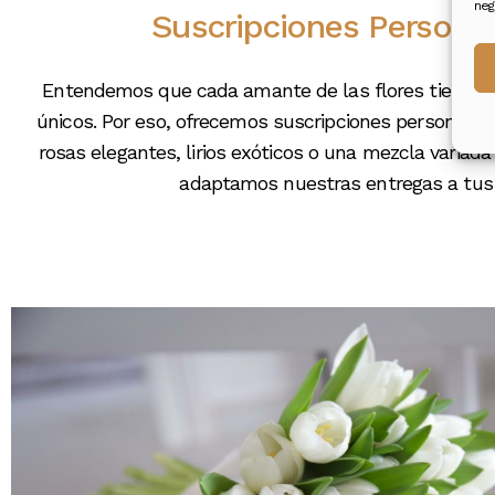
neg
Suscripciones Persona
Entendemos que cada amante de las flores tiene su
únicos. Por eso, ofrecemos suscripciones personaliza
rosas elegantes, lirios exóticos o una mezcla variad
adaptamos nuestras entregas a tus