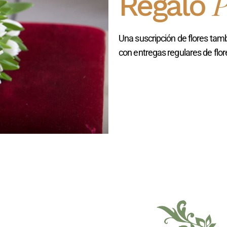
P
Regalo
Una suscripción de flores tamb
con entregas regulares de flor