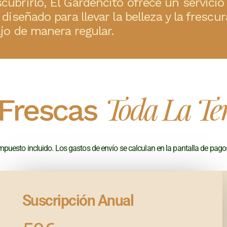
cubrirlo, El Gardencito ofrece un servicio
diseñado para llevar la belleza y la frescur
ajo de manera regular.
Toda La T
 Frescas
mpuesto incluido. Los gastos de envío se calculan en la pantalla de pago
Suscripción Anual