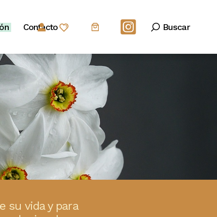
ión
Contacto
e su vida y para