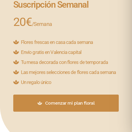
Suscripción Semanal
20€
/Semana
Flores frescas en casa cada semana
Envío gratis en Valencia capital
Tu mesa decorada con flores de temporada
Las mejores selecciones de flores cada semana
Un regalo único
Comenzar mi plan floral