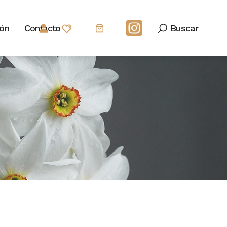
Buscar
ión
Contacto