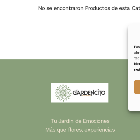
No se encontraron Productos de esta Cat
Par
alm
tec
ide
neg
Tu Jardín de Emociones
Más que flores, experiencias