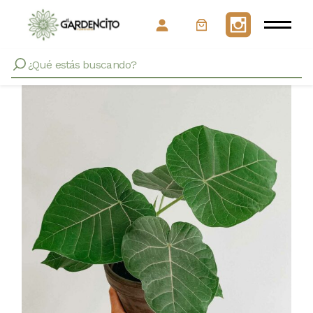
Inicio
Mottled