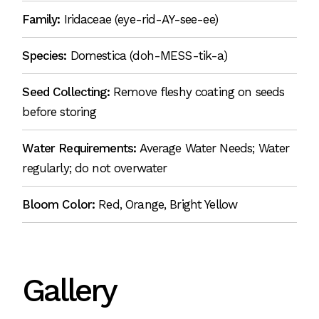
Family:
Iridaceae (eye-rid-AY-see-ee)
Species:
Domestica (doh-MESS-tik-a)
Seed Collecting:
Remove fleshy coating on seeds
before storing
Water Requirements:
Average Water Needs; Water
regularly; do not overwater
Bloom Color:
Red, Orange, Bright Yellow
Gallery