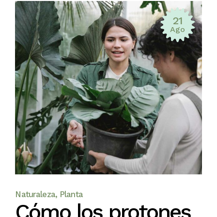
21
Ago
Naturaleza
Planta
Cómo los protones