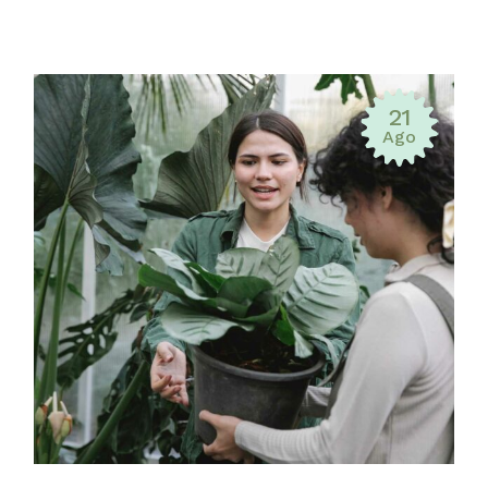
21
Ago