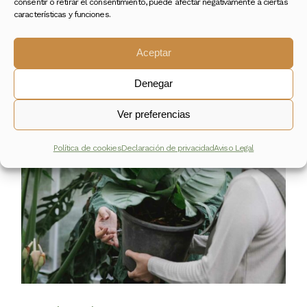
consentir o retirar el consentimiento, puede afectar negativamente a ciertas
características y funciones.
Aceptar
21
Ago
Denegar
Ver preferencias
Política de cookies
Declaración de privacidad
Aviso Legal