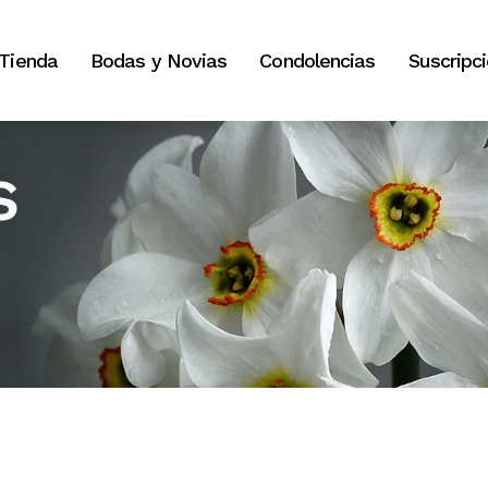
Tienda
Bodas y Novias
Condolencias
Suscripc
s