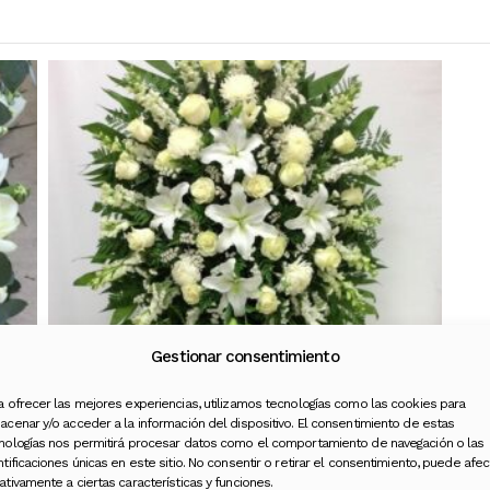
Gestionar consentimiento
a ofrecer las mejores experiencias, utilizamos tecnologías como las cookies para
acenar y/o acceder a la información del dispositivo. El consentimiento de estas
nologías nos permitirá procesar datos como el comportamiento de navegación o las
ntificaciones únicas en este sitio. No consentir o retirar el consentimiento, puede afec
Ramo de Condolencias
ativamente a ciertas características y funciones.