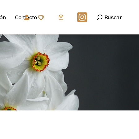
Buscar
ión
Contacto