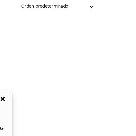
Orden predeterminado
tar