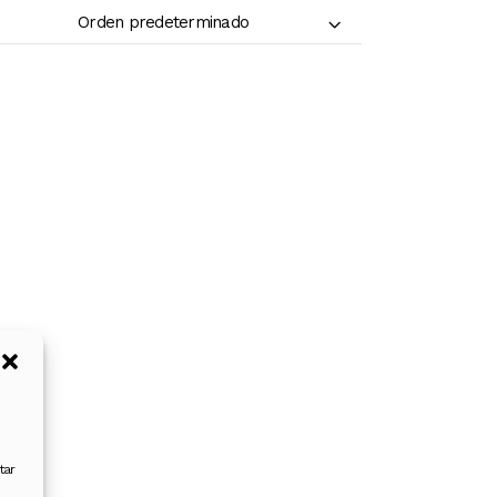
Orden predeterminado
tar