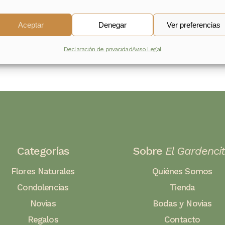
Aceptar
Denegar
Ver preferencias
Declaración de privacidad
Aviso Legal
Categorías
Sobre
El Gardenci
Flores Naturales
Quiénes Somos
Condolencias
Tienda
Novias
Bodas y Novias
Regalos
Contacto