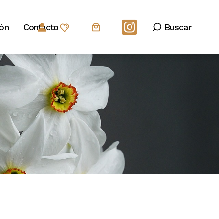
Buscar
ión
Contacto