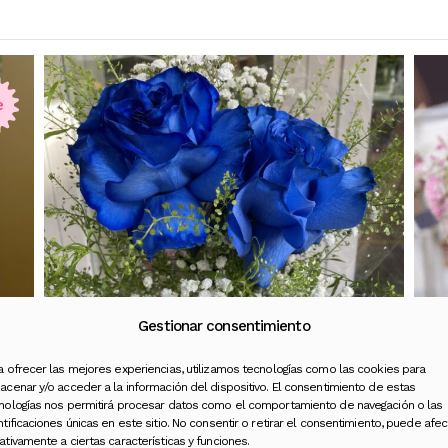
e
Gestionar consentimiento
a ofrecer las mejores experiencias, utilizamos tecnologías como las cookies para
acenar y/o acceder a la información del dispositivo. El consentimiento de estas
nologías nos permitirá procesar datos como el comportamiento de navegación o las
ntificaciones únicas en este sitio. No consentir o retirar el consentimiento, puede afec
Ramo de Novia
ativamente a ciertas características y funciones.