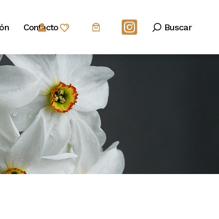
Buscar
ión
Contacto