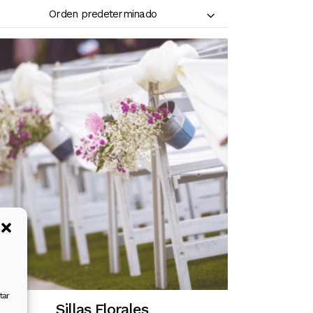
Orden predeterminado
tar
Sillas Florales