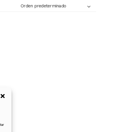
Orden predeterminado
tar