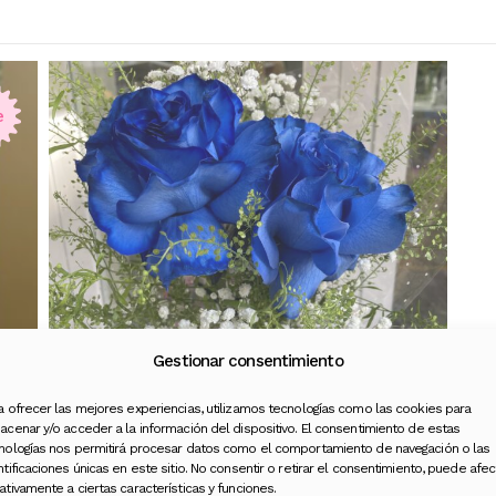
e
Gestionar consentimiento
a ofrecer las mejores experiencias, utilizamos tecnologías como las cookies para
acenar y/o acceder a la información del dispositivo. El consentimiento de estas
nologías nos permitirá procesar datos como el comportamiento de navegación o las
ntificaciones únicas en este sitio. No consentir o retirar el consentimiento, puede afec
Ramo de Novia
ativamente a ciertas características y funciones.