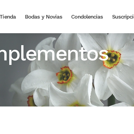
Tienda
Bodas y Novias
Condolencias
Suscripc
mplementos