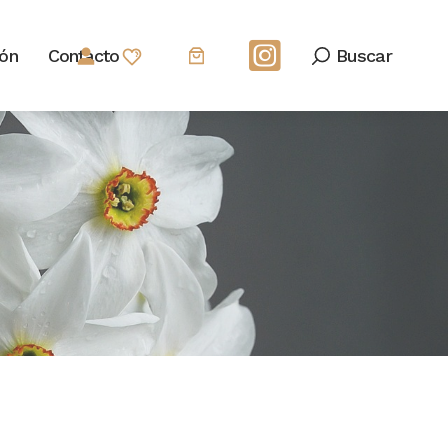
Buscar
ión
Contacto